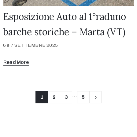
Esposizione Auto al 1°raduno
barche storiche – Marta (VT)
6 e 7 SETTEMBRE 2025
Read More
...
1
2
3
5