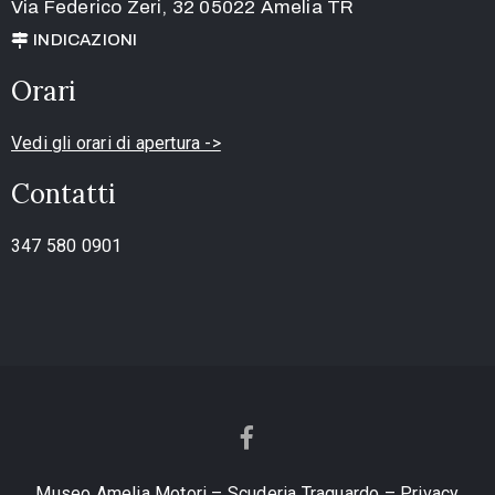
Via Federico Zeri, 32 05022 Amelia TR
INDICAZIONI
Orari
Vedi gli orari di apertura ->
Contatti
347 580 0901
Museo Amelia Motori – Scuderia Traguardo – Privacy