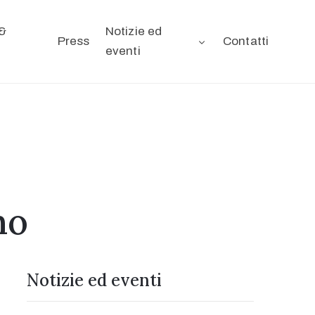
&
Notizie ed
Press
Contatti
eventi
no
Notizie ed eventi