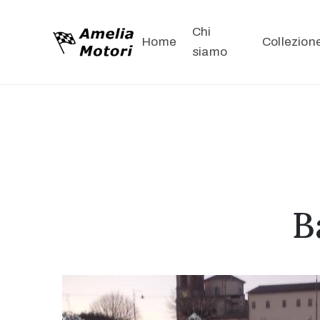
Chi
Home
Collezion
siamo
B