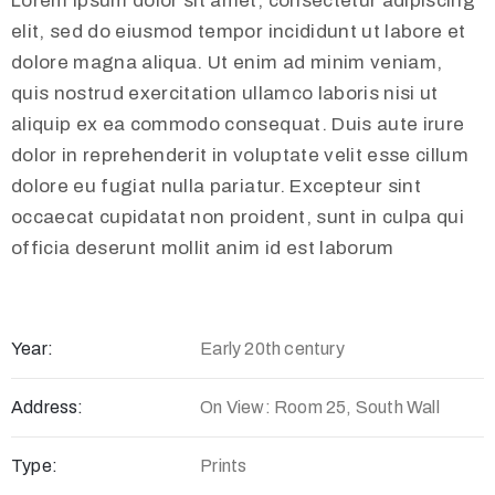
Lorem ipsum dolor sit amet, consectetur adipiscing
elit, sed do eiusmod tempor incididunt ut labore et
dolore magna aliqua. Ut enim ad minim veniam,
quis nostrud exercitation ullamco laboris nisi ut
aliquip ex ea commodo consequat. Duis aute irure
dolor in reprehenderit in voluptate velit esse cillum
dolore eu fugiat nulla pariatur. Excepteur sint
occaecat cupidatat non proident, sunt in culpa qui
officia deserunt mollit anim id est laborum
Year:
Early 20th century
Address:
On View: Room 25, South Wall
Type:
Prints