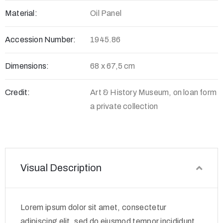
Material:
Oil Panel
Accession Number:
1945.86
Dimensions:
68 x 67,5 cm
Credit:
Art & History Museum, on loan form
a private collection
Visual Description
Lorem ipsum dolor sit amet, consectetur
adipiscing elit, sed do eiusmod tempor incididunt