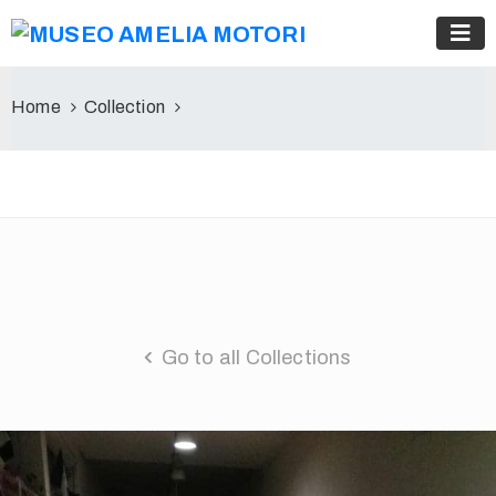
Home
Collection
Go to all Collections