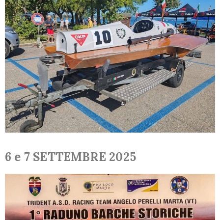
Motori
Press
Notizie
ed
eventi
Contatti
6 e 7 SETTEMBRE 2025