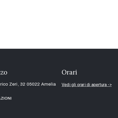
zzo
Orari
rico Zeri, 32 05022 Amelia
Vedi gli orari di apertura ->
AZIONI