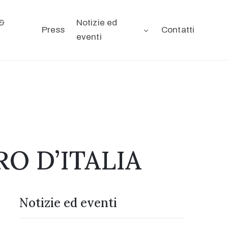
&
Notizie ed
Press
Contatti
eventi
O D’ITALIA
Notizie ed eventi