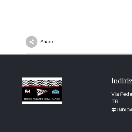
Share
Indiri
Via Fede
TR
INDIC