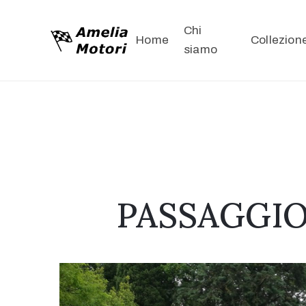
Chi
Home
Collezion
siamo
PASSAGGIO