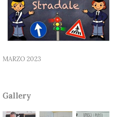
Motori
Press
Notizie
ed
eventi
Contatti
MARZO 2023
Gallery